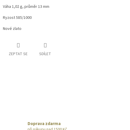
Váha 1,02 g, průměr 13 mm
Ryzost 585/1000
Nové zlato
ZEPTAT SE
SDÍLET
Doprava zdarma
při nákupu nad 1500 Kč