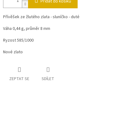
Přidat do košíku
Přívěšek ze žlutého zlata - sluníčko - duté
Váha 0,44 g, průměr 8 mm
Ryzost 585/1000
Nové zlato
ZEPTAT SE
SDÍLET