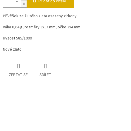
Přidat do košíku
Přívěšek ze žlutého zlata osazený zirkony
Váha 0,64 g, rozměry 5x17 mm, očko 3x4 mm
Ryzost 585/1000
Nové zlato
ZEPTAT SE
SDÍLET