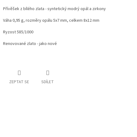
Přívěšek z bílého zlata - syntetický modrý opál a zirkony
Váha 0,95 g, rozměry opálu 5x7 mm, celkem 8x12 mm
Ryzost 585/1000
Renovované zlato - jako nové
ZEPTAT SE
SDÍLET