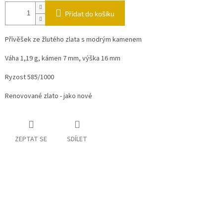
Přidat do košíku
Přívěšek ze žlutého zlata s modrým kamenem
Váha 1,19 g, kámen 7 mm, výška 16 mm
Ryzost 585/1000
Renovované zlato - jako nové
ZEPTAT SE
SDÍLET