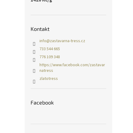
Kontakt
info
@
zastavarna-tress.cz
733 544 665
776 109 348
https://www.facebook.com/zastavar
natress
zlatotress
Facebook