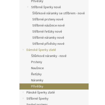
Přívěsky
Stříbrné šperky nové
Šňůrkové náramky se stříbrem - nové
Stříbrné prsteny nové
Stříbrné náušnice nové
Stříbrné řetízky nové
Stříbrné náramky nové
Stříbrné přívěsky nové
Dámské šperky zlaté
Šňůrkové náramky - nové
Prsteny
Naušnice
Řetízky
Náramky
Přívěšky
Pánské šperky zlaté
Stříbrné šperky
Snubní prsteny