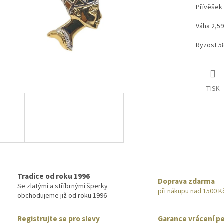
Přívěšek 
Váha 2,5
Ryzost 5
TISK
Tradice od roku 1996
Doprava zdarma
Se zlatými a stříbrnými šperky
při nákupu nad 1500 K
obchodujeme již od roku 1996
Registrujte se pro slevy
Garance vrácení p