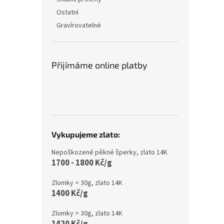
Ostatní
Gravírovatelné
Přijímáme online platby
Vykupujeme zlato:
Nepoškozené pěkné šperky, zlato 14K
1700 - 1800 Kč/g
Zlomky < 30g, zlato 14K
1400 Kč/g
Zlomky > 30g, zlato 14K
1420 Kč/g