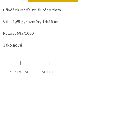
Přívěšek Méďa ze žlutého zlata
Váha 1,65 g, rozměry 14x18 mm
Ryzost 585/1000
Jako nové
ZEPTAT SE
SDÍLET