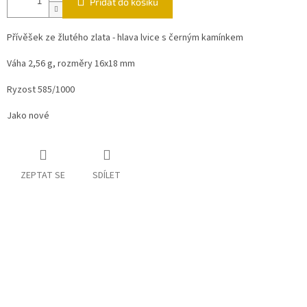
Přidat do košíku
Přívěšek ze žlutého zlata - hlava lvice s černým kamínkem
Váha 2,56 g, rozměry 16x18 mm
Ryzost 585/1000
Jako nové
ZEPTAT SE
SDÍLET