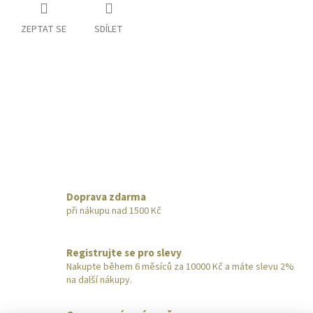
ZEPTAT SE
SDÍLET
Doprava zdarma
při nákupu nad 1500 Kč
Registrujte se pro slevy
Nakupte během 6 měsíců za 10000 Kč a máte slevu 2%
na další nákupy.