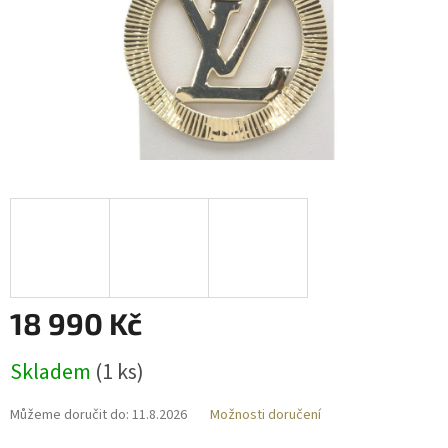
18 990 Kč
Měrná
Skladem
(
1 ks
)
cena:
Můžeme doručit do:
11.8.2026
Možnosti doručení