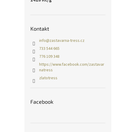
Kontakt
info
@
zastavarna-tress.cz
733 544 665
776 109 348
https://www.facebook.com/zastavar
natress
zlatotress
Facebook