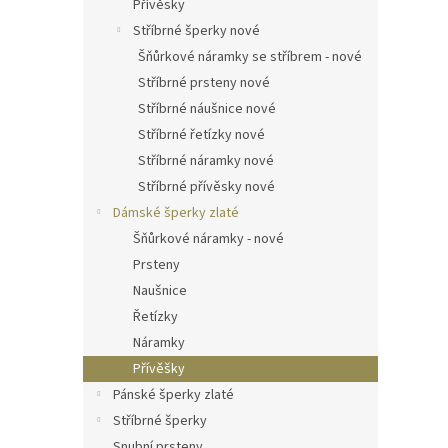
Přívěsky
Stříbrné šperky nové
Šňůrkové náramky se stříbrem - nové
Stříbrné prsteny nové
Stříbrné náušnice nové
Stříbrné řetízky nové
Stříbrné náramky nové
Stříbrné přívěsky nové
Dámské šperky zlaté
Šňůrkové náramky - nové
Prsteny
Naušnice
Řetízky
Náramky
Přívěšky
Pánské šperky zlaté
Stříbrné šperky
Snubní prsteny