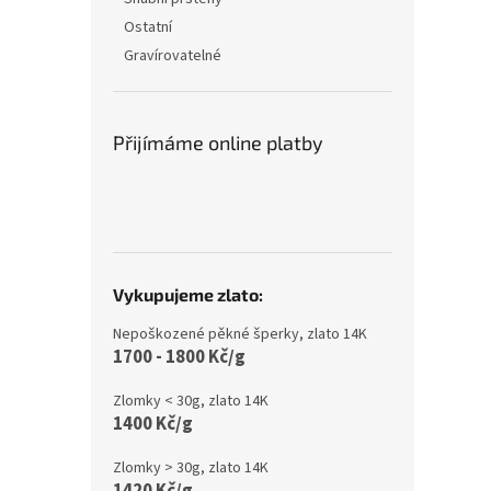
Ostatní
Gravírovatelné
Přijímáme online platby
Vykupujeme zlato:
Nepoškozené pěkné šperky, zlato 14K
1700 - 1800 Kč/g
Zlomky < 30g, zlato 14K
1400 Kč/g
Zlomky > 30g, zlato 14K
1420 Kč/g