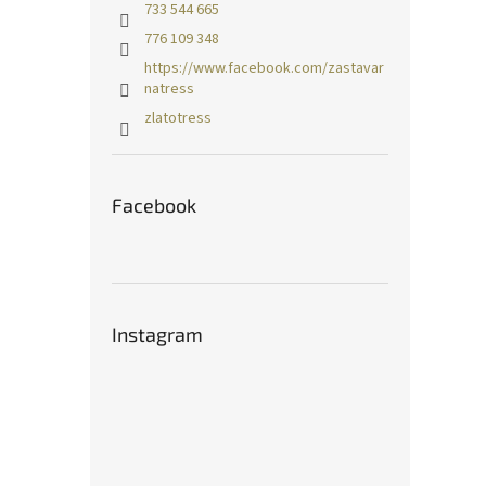
733 544 665
776 109 348
https://www.facebook.com/zastavar
natress
zlatotress
Facebook
Instagram