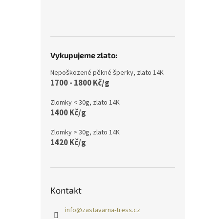
Vykupujeme zlato:
Nepoškozené pěkné šperky, zlato 14K
1700 - 1800 Kč/g
Zlomky < 30g, zlato 14K
1400 Kč/g
Zlomky > 30g, zlato 14K
1420 Kč/g
Kontakt
info
@
zastavarna-tress.cz