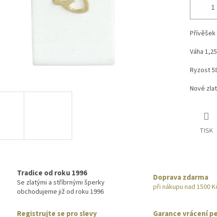
Přívěšek 
Váha 1,2
Ryzost 5
Nové zla
TISK
Tradice od roku 1996
Doprava zdarma
Se zlatými a stříbrnými šperky
při nákupu nad 1500 K
obchodujeme již od roku 1996
Registrujte se pro slevy
Garance vrácení p