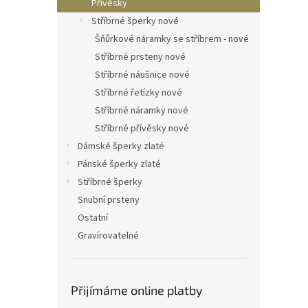
Přívěsky
Stříbrné šperky nové
Šňůrkové náramky se stříbrem - nové
Stříbrné prsteny nové
Stříbrné náušnice nové
Stříbrné řetízky nové
Stříbrné náramky nové
Stříbrné přívěsky nové
Dámské šperky zlaté
Pánské šperky zlaté
Stříbrné šperky
Snubní prsteny
Ostatní
Gravírovatelné
Přijímáme online platby