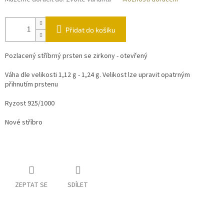
Přidat do košíku
Pozlacený stříbrný prsten se zirkony - otevřený
Váha dle velikosti 1,12 g - 1,24 g. Velikost lze upravit opatrným
přihnutím prstenu
Ryzost 925/1000
Nové stříbro
ZEPTAT SE
SDÍLET