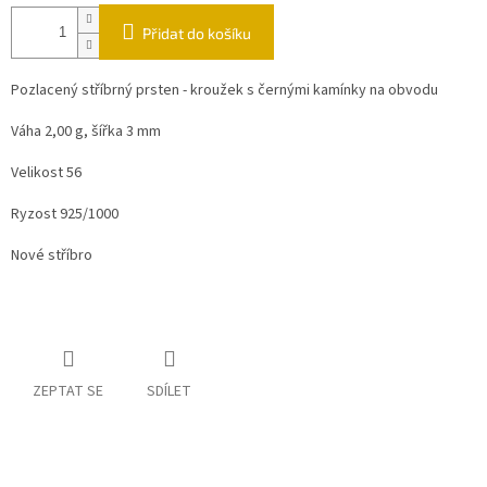
Přidat do košíku
Pozlacený stříbrný prsten - kroužek s černými kamínky na obvodu
Váha 2,00 g, šířka 3 mm
Velikost 56
Ryzost 925/1000
Nové stříbro
ZEPTAT SE
SDÍLET