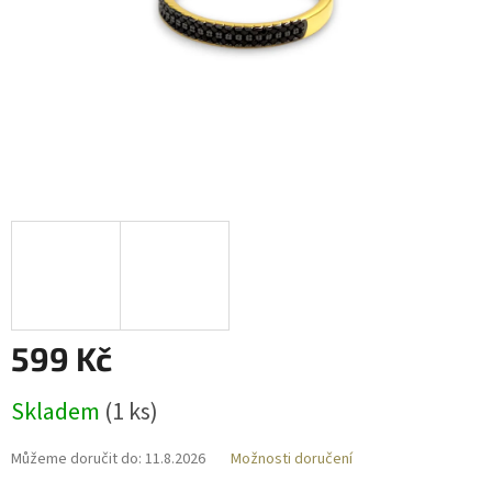
599 Kč
Měrná
Skladem
(
1 ks
)
cena:
Můžeme doručit do:
11.8.2026
Možnosti doručení