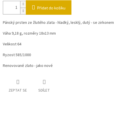
Přidat do košíku
Pánský prsten ze žlutého zlata - hladký, lesklý, dutý - se zirkonem
Váha 9,18 g, rozměry 18x13 mm
Velikost 64
Ryzost 585/1000
Renovované zlato - jako nové
ZEPTAT SE
SDÍLET