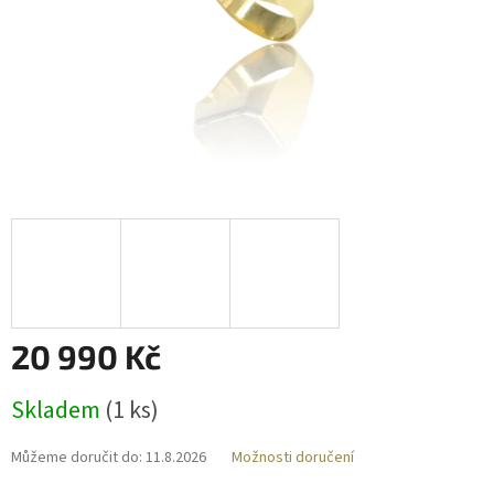
20 990 Kč
Měrná
Skladem
(
1 ks
)
cena:
Můžeme doručit do:
11.8.2026
Možnosti doručení