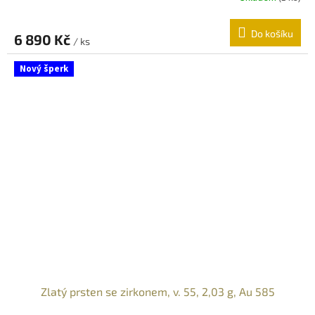
Do košíku
6 890 Kč
/ ks
Nový šperk
Zlatý prsten se zirkonem, v. 55, 2,03 g, Au 585