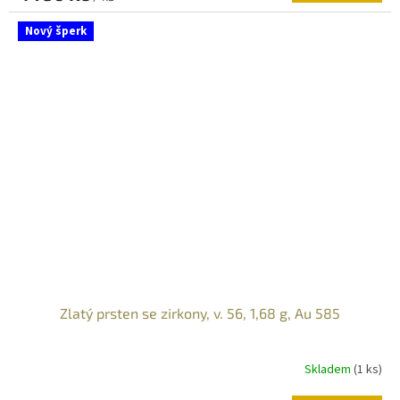
Nový šperk
Zlatý prsten se zirkony, v. 56, 1,68 g, Au 585
Skladem
(
1 ks
)