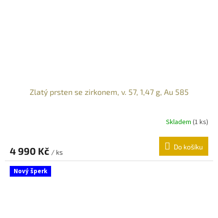
Zlatý prsten se zirkonem, v. 57, 1,47 g, Au 585
Skladem
(
1 ks
)
Do košíku
4 990 Kč
/ ks
Nový šperk