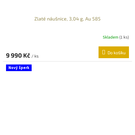
Zlaté náušnice, 3,04 g, Au 585
Skladem
(
1 ks
)
Do košíku
9 990 Kč
/ ks
Nový šperk