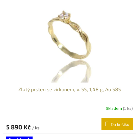
Zlatý prsten se zirkonem, v. 55, 1,48 g, Au 585
Skladem
(
1 ks
)
Do košíku
5 890 Kč
/ ks