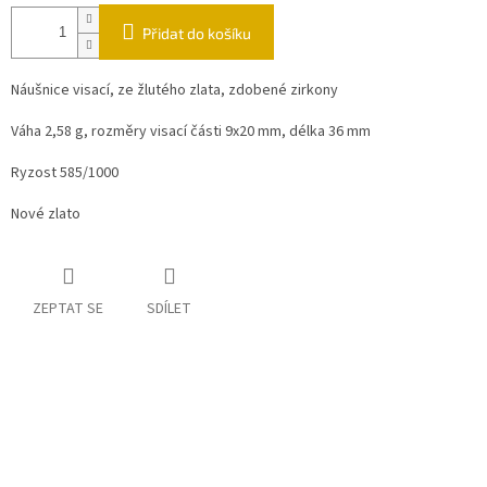
Přidat do košíku
Náušnice visací, ze žlutého zlata, zdobené zirkony
Váha 2,58 g, rozměry visací části 9x20 mm, délka 36 mm
Ryzost 585/1000
Nové zlato
ZEPTAT SE
SDÍLET