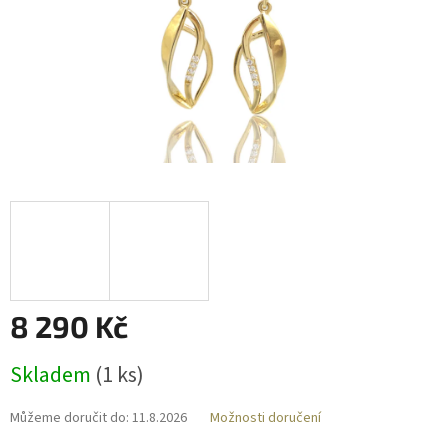
8 290 Kč
Měrná
Skladem
(
1 ks
)
cena:
Můžeme doručit do:
11.8.2026
Možnosti doručení