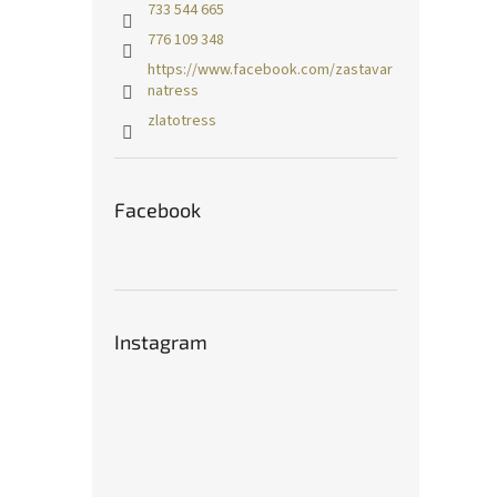
733 544 665
776 109 348
https://www.facebook.com/zastavar
natress
zlatotress
Facebook
Instagram