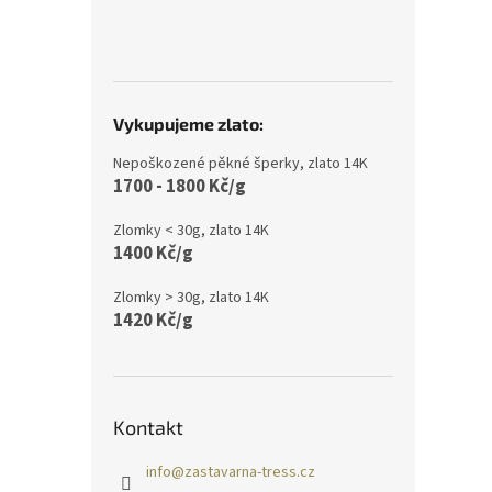
Vykupujeme zlato:
Nepoškozené pěkné šperky, zlato 14K
1700 - 1800 Kč/g
Zlomky < 30g, zlato 14K
1400 Kč/g
Zlomky > 30g, zlato 14K
1420 Kč/g
Kontakt
info
@
zastavarna-tress.cz