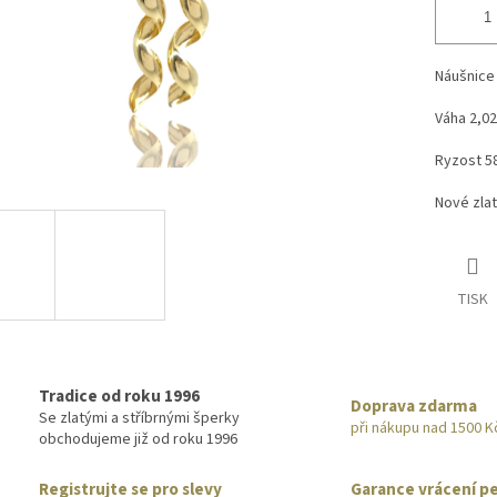
Náušnice 
Váha 2,02
Ryzost 5
Nové zla
TISK
Tradice od roku 1996
Doprava zdarma
Se zlatými a stříbrnými šperky
při nákupu nad 1500 K
obchodujeme již od roku 1996
Registrujte se pro slevy
Garance vrácení p