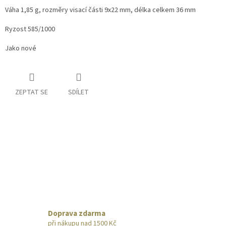
Váha 1,85 g, rozměry visací části 9x22 mm, délka celkem 36 mm
Ryzost 585/1000
Jako nové
ZEPTAT SE
SDÍLET
Doprava zdarma
při nákupu nad 1500 Kč