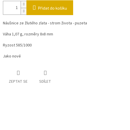
Přidat do košíku
Náušnice ze žlutého zlata - strom života - puzeta
Váha 1,07 g, rozměry 8x8 mm
Ryzost 585/1000
Jako nové
ZEPTAT SE
SDÍLET