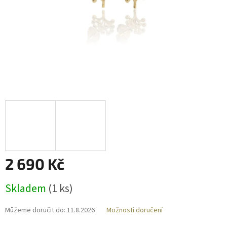
2 690 Kč
Měrná
Skladem
(
1 ks
)
cena:
Můžeme doručit do:
11.8.2026
Možnosti doručení