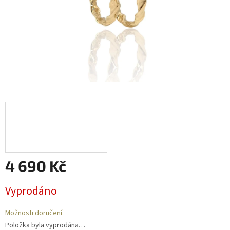
4 690 Kč
Měrná
Vyprodáno
cena:
Možnosti doručení
Položka byla vyprodána…