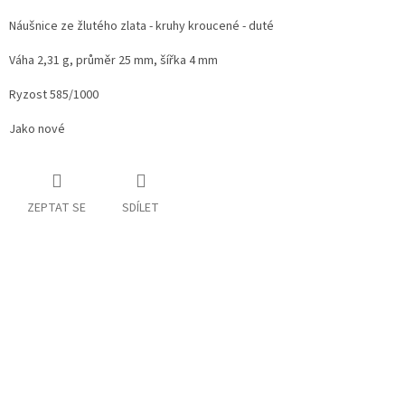
Náušnice ze žlutého zlata - kruhy kroucené - duté
Váha 2,31 g, průměr 25 mm, šířka 4 mm
Ryzost 585/1000
Jako nové
ZEPTAT SE
SDÍLET