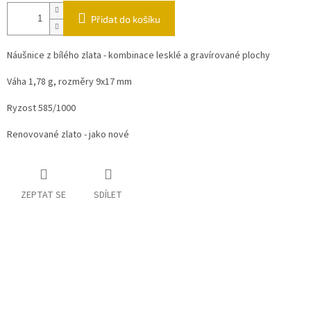
Přidat do košíku
Náušnice z bílého zlata - kombinace lesklé a gravírované plochy
Váha 1,78 g, rozměry 9x17 mm
Ryzost 585/1000
Renovované zlato - jako nové
ZEPTAT SE
SDÍLET