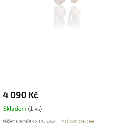
4 090 Kč
Měrná
Skladem
(
1 ks
)
cena:
Můžeme doručit do:
10.8.2026
Možnosti doručení