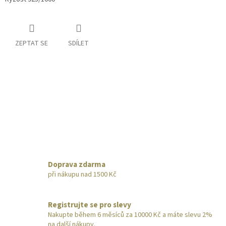
ZEPTAT SE
SDÍLET
Doprava zdarma
při nákupu nad 1500 Kč
Registrujte se pro slevy
Nakupte během 6 měsíců za 10000 Kč a máte slevu 2%
na další nákupy.