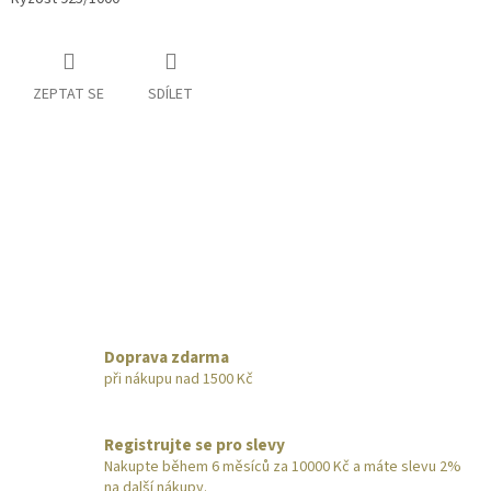
ZEPTAT SE
SDÍLET
Doprava zdarma
při nákupu nad 1500 Kč
Registrujte se pro slevy
Nakupte během 6 měsíců za 10000 Kč a máte slevu 2%
na další nákupy.