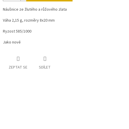
Náušnice ze žlutého a růžového zlata
Váha 2,15 g, rozměry 8x20 mm
Ryzost 585/1000
Jako nové
ZEPTAT SE
SDÍLET