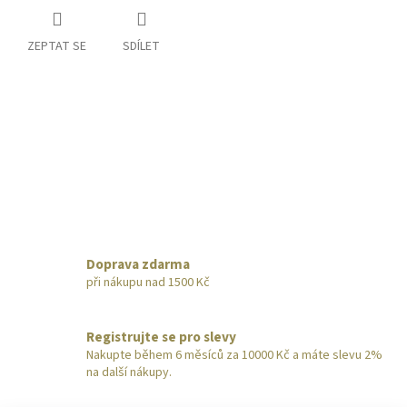
ZEPTAT SE
SDÍLET
Doprava zdarma
při nákupu nad 1500 Kč
Registrujte se pro slevy
Nakupte během 6 měsíců za 10000 Kč a máte slevu 2%
na další nákupy.