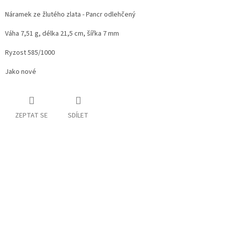
Náramek ze žlutého zlata - Pancr odlehčený
Váha 7,51 g, délka 21,5 cm, šířka 7 mm
Ryzost 585/1000
Jako nové
ZEPTAT SE
SDÍLET