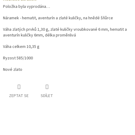
Položka byla vyprodána…
Náramek - hematit, aventurín a zlaté kuličky, na hnědé šňůrce
Váha zlatých prvků 1,30 g, zlaté kuličky vroubkované 6 mm, hematit a
aventurín kuličky 6mm, délka proměnlivá
Váha celkem 10,35 g
Ryzost 585/1000
Nové zlato
ZEPTAT SE
SDÍLET