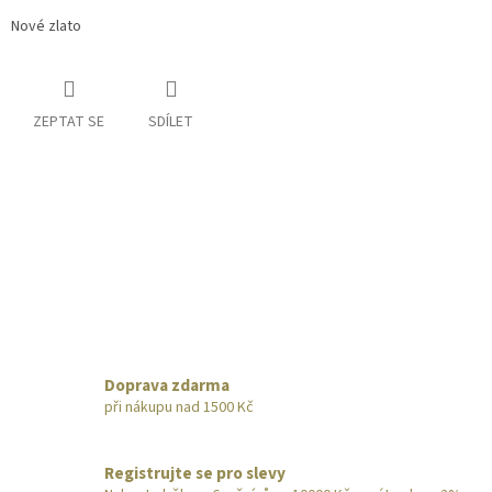
Nové zlato
ZEPTAT SE
SDÍLET
Doprava zdarma
při nákupu nad 1500 Kč
Registrujte se pro slevy