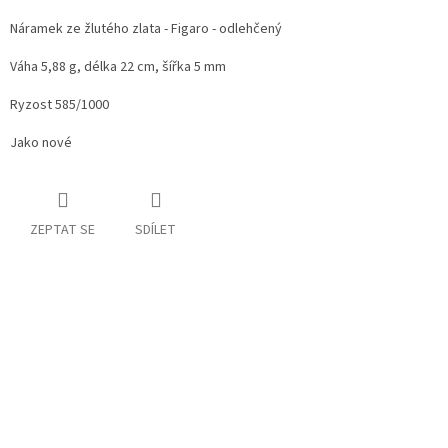
Náramek ze žlutého zlata - Figaro - odlehčený
Váha 5,88 g, délka 22 cm, šířka 5 mm
Ryzost 585/1000
Jako nové
ZEPTAT SE
SDÍLET