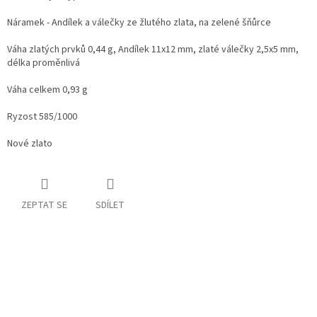
Náramek - Andílek a válečky ze žlutého zlata, na zelené šňůrce
Váha zlatých prvků 0,44 g, Andílek 11x12 mm, zlaté válečky 2,5x5 mm,
délka proměnlivá
Váha celkem 0,93 g
Ryzost 585/1000
Nové zlato
ZEPTAT SE
SDÍLET