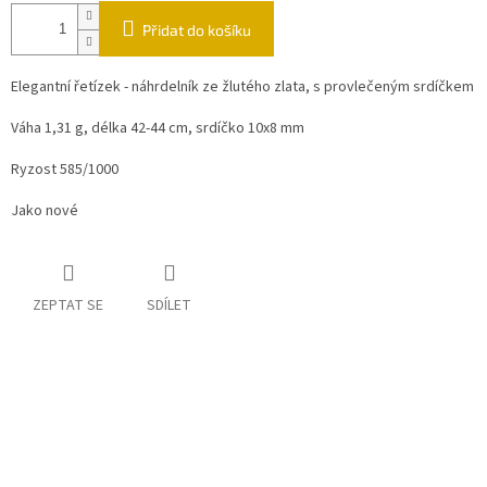
Přidat do košíku
Elegantní řetízek - náhrdelník ze žlutého zlata, s provlečeným srdíčkem
Váha 1,31 g, délka 42-44 cm, srdíčko 10x8 mm
Ryzost 585/1000
Jako nové
ZEPTAT SE
SDÍLET