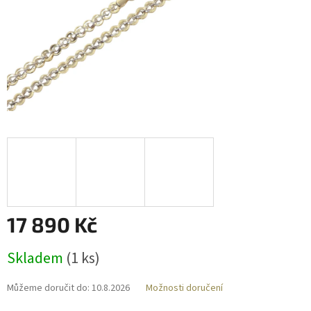
17 890 Kč
Měrná
Skladem
(
1 ks
)
cena:
Můžeme doručit do:
10.8.2026
Možnosti doručení