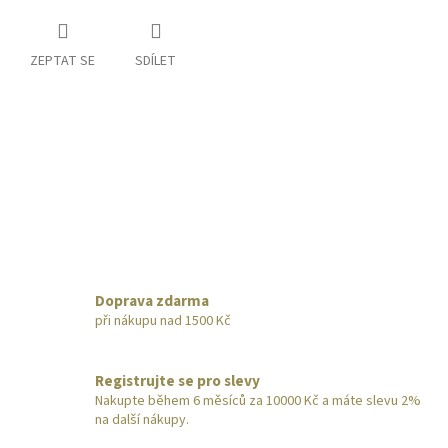
ZEPTAT SE
SDÍLET
Doprava zdarma
při nákupu nad 1500 Kč
Registrujte se pro slevy
Nakupte během 6 měsíců za 10000 Kč a máte slevu 2%
na další nákupy.